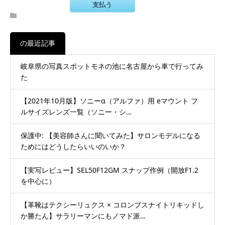
支払う
の最近記事
岐阜県の写真スポットモネの池に名古屋から車で行ってみ
た
【2021年10月版】ソニーα（アルファ）用 eマウント フ
ルサイズレンズ一覧（ソニー・シ…
保護中: 【美容師さんに聞いてみた】サロンモデルになる
ためにはどうしたらいいのいか？
【実写レビュー】SEL50F12GM スナップ作例（開放F1.2
を中心に）
【革靴はテクシーリュクス × コロンブスナイトリキッドし
か勝たん】サラリーマンにもノマド派…