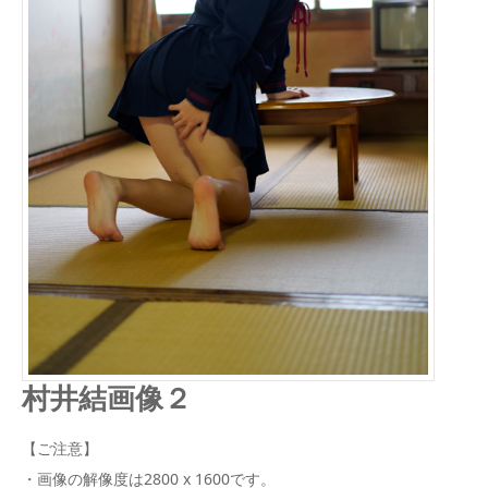
村井結画像２
【ご注意】
・画像の解像度は2800 x 1600です。